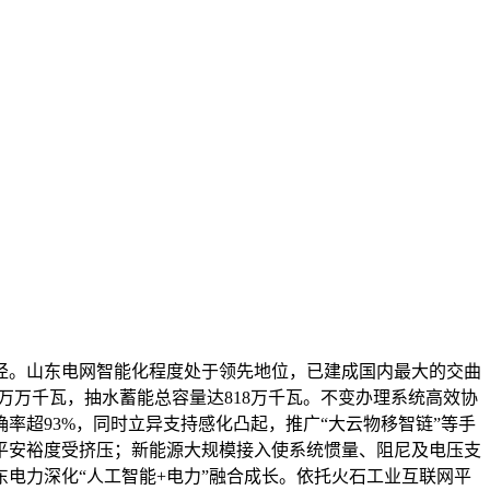
。山东电网智能化程度处于领先地位，已建成国内最大的交曲
万万千瓦，抽水蓄能总容量达818万千瓦。不变办理系统高效协
超93%，同时立异支持感化凸起，推广“大云物移智链”等手
平安裕度受挤压；新能源大规模接入使系统惯量、阻尼及电压支
电力深化“人工智能+电力”融合成长。依托火石工业互联网平