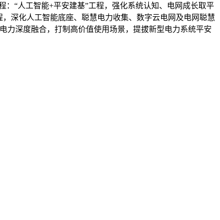
程：“人工智能+平安建基”工程，强化系统认知、电网成长取平
工程，深化人工智能底座、聪慧电力收集、数字云电网及电网聪慧
源电力深度融合，打制高价值使用场景，提拔新型电力系统平安